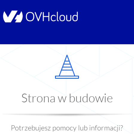
Strona w budowie
Potrzebujesz pomocy lub informacji?