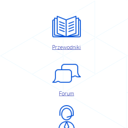
Przewodniki
Forum